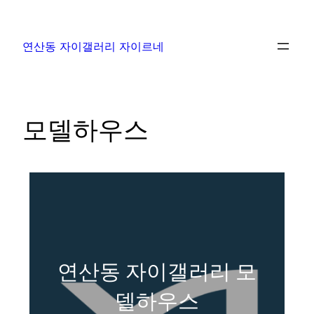
연산동 자이갤러리 자이르네
모델하우스
연산동 자이갤러리 모
델하우스